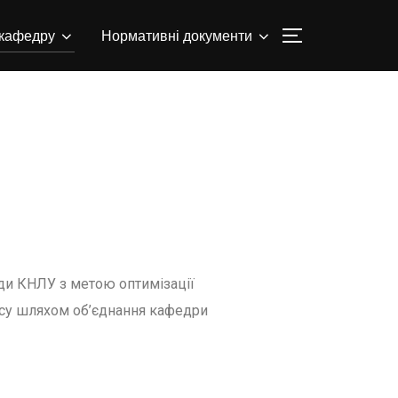
кафедру
Нормативні документи
ади КНЛУ з метою оптимізації
есу шляхом об’єднання кафедри