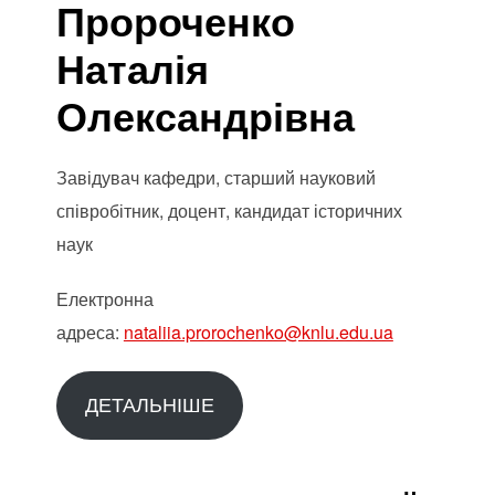
Пророченко
Наталія
Олександрівна
Завідувач кафедри, старший науковий
співробітник, доцент, кандидат історичних
наук
Електронна
адреса:
nataliia.prorochenko@knlu.edu.ua
ДЕТАЛЬНІШЕ