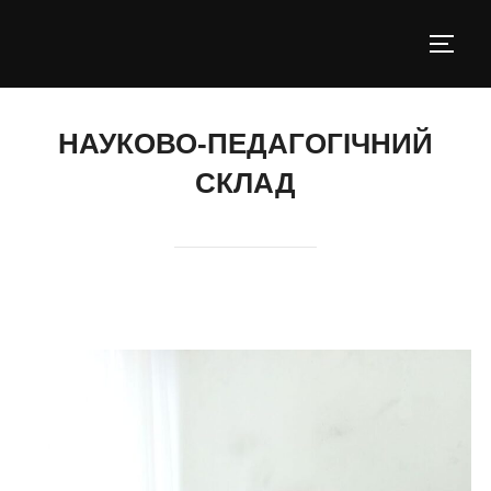
Skip
to
TOGGL
content
НАУКОВО-ПЕДАГОГІЧНИЙ
СКЛАД