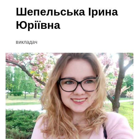
Шепельська Ірина
Юріївна
викладач