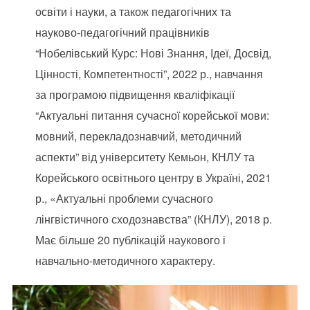
освіти і науки, а також педагогічних та
науково-педагогічний працівників
“Нобелівський Курс: Нові Знання, Ідеї, Досвід,
Цінності, Компетентності”, 2022 р., навчання
за програмою підвищення кваліфікації
“Актуальні питання сучасної корейської мови:
мовний, перекладознавчий, методичний
аспекти” від університету Кемьон, КНЛУ та
Корейського освітнього центру в Україні, 2021
р., «Актуальні проблеми сучасного
лінгвістичного сходознавства” (КНЛУ), 2018 р.
Має більше 20 публікацій наукового і
навчально-методичного характеру.