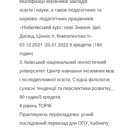
кваліфікації керівників закладів
освіти і науки, а також педагогічних та
науково- педагогічних працівників
«Нобелівський курс: нові Знання, Ідеї,
Досвід, Цінності, Компетентності»
03.12.2021 -20.01.2022 6 кредитів (180
годин)
Київський національний лінгвістичний
університет: Центр навчання іноземних мов
і післядипломної освіти, Східна філологія:
сучасні тенденції та перспективи розвитку, ,
90 годин/3 кредити.
6 рівень TOPIK
Практикуюча перекладачка: усний
послідовний переклад для ОПУ, Кабінету