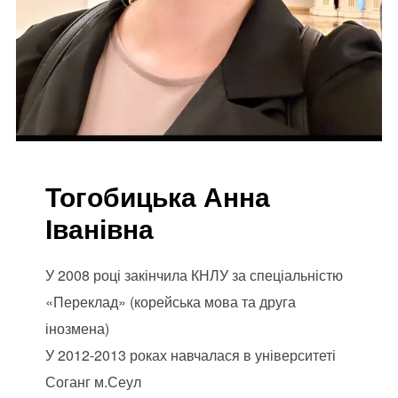
Тогобицька Анна
Іванівна
У 2008 році закінчила КНЛУ за спеціальністю
«Переклад» (корейська мова та друга
інозмена)
У 2012-2013 роках навчалася в університеті
Соганг м.Сеул