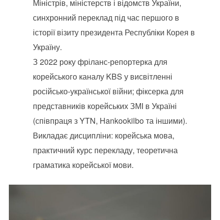
Міністрів, міністерств і відомств України,
синхронний переклад під час першого в
історії візиту президента Республіки Корея в
Україну.
З 2022 року фріланс-репортерка для
корейського каналу KBS у висвітленні
російсько-української війни; фіксерка для
представників корейських ЗМІ в Україні
(співпраця з YTN, Hankookilbo та іншими).
Викладає дисципліни: корейська мова,
практичний курс перекладу, теоретична
граматика корейської мови.